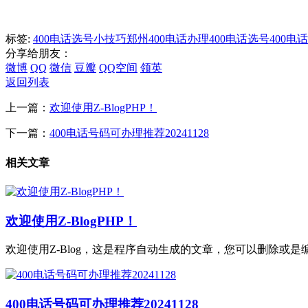
标签:
400电话选号小技巧
郑州400电话办理
400电话选号
400电
分享给朋友：
微博
QQ
微信
豆瓣
QQ空间
领英
返回列表
上一篇：
欢迎使用Z-BlogPHP！
下一篇：
400电话号码可办理推荐20241128
相关文章
欢迎使用Z-BlogPHP！
欢迎使用Z-Blog，这是程序自动生成的文章，您可以删除或是编辑
400电话号码可办理推荐20241128