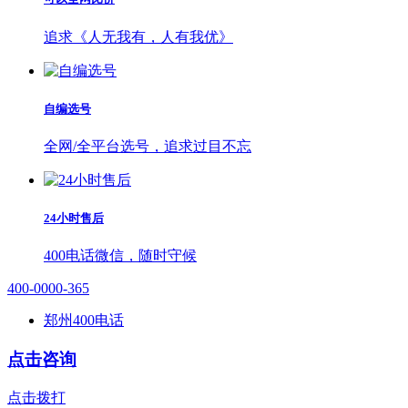
追求《人无我有，人有我优》
自编选号
全网/全平台选号，追求过目不忘
24小时售后
400电话微信，随时守候
400-0000-365
郑州400电话
点击咨询
点击拨打