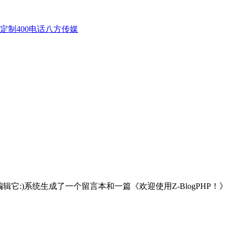
话定制
400电话八方传媒
它:)系统生成了一个留言本和一篇《欢迎使用Z-BlogPHP！》，