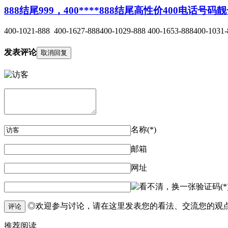
888结尾999，400****888结尾高性价400电话号
400-1021-888 400-1627-888400-1029-888 400-1653-888400-1031-8
发表评论
取消回复
名称(*)
邮箱
网址
验证码(*
◎欢迎参与讨论，请在这里发表您的看法、交流您的观
评论
推荐阅读