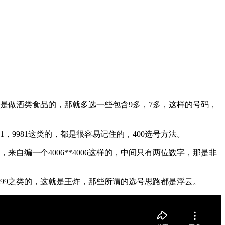
您是做酒类食品的，那就多选一些包含9多，7多，这样的号码，
，9981这类的，都是很容易记住的，400选号方法。
动的，来自编一个4006**4006这样的，中间只有两位数字，那是非
999之类的，这就是王炸，那些所谓的选号思路都是浮云。