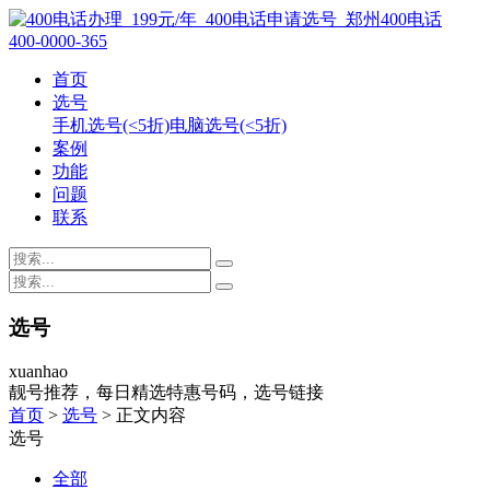
400-0000-365
首页
选号
手机选号(<5折)
电脑选号(<5折)
案例
功能
问题
联系
选号
xuanhao
靓号推荐，每日精选特惠号码，选号链接
首页
>
选号
> 正文内容
选号
全部