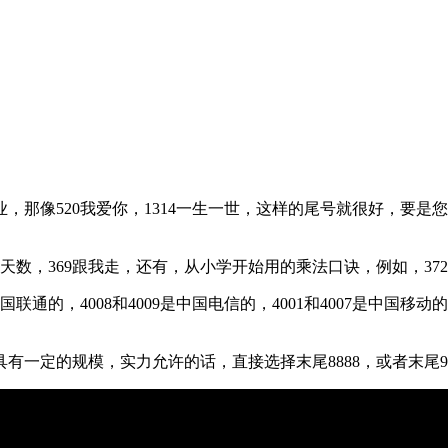
那像520我爱你，1314一生一世，这样的尾号就很好，要是
数，369跟我走，还有，从小学开始用的乘法口诀，例如，3721
国联通的，4008和4009是中国电信的，4001和4007是中国移
有一定的规模，实力允许的话，直接选择末尾8888，或者末尾