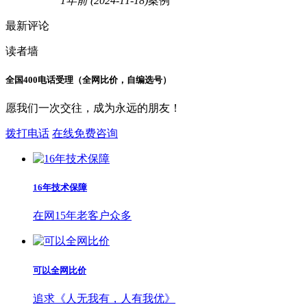
1年前
(2024-11-18)
案例
最新评论
读者墙
全国400电话受理（全网比价，自编选号）
愿我们一次交往，成为永远的朋友！
拨打电话
在线免费咨询
16年技术保障
在网15年老客户众多
可以全网比价
追求《人无我有，人有我优》