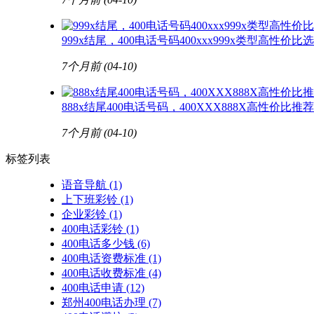
999x结尾，400电话号码400xxx999x类型高性价比
7个月前
(04-10)
888x结尾400电话号码，400XXX888X高性价比
7个月前
(04-10)
标签列表
语音导航
(1)
上下班彩铃
(1)
企业彩铃
(1)
400电话彩铃
(1)
400电话多少钱
(6)
400电话资费标准
(1)
400电话收费标准
(4)
400电话申请
(12)
郑州400电话办理
(7)