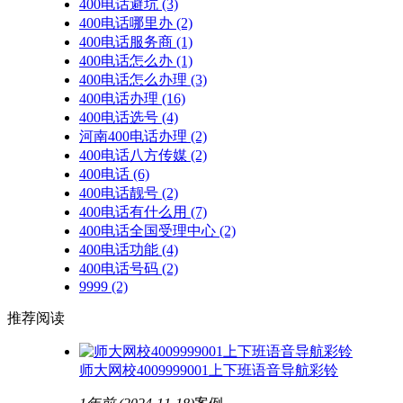
400电话避坑
(3)
400电话哪里办
(2)
400电话服务商
(1)
400电话怎么办
(1)
400电话怎么办理
(3)
400电话办理
(16)
400电话选号
(4)
河南400电话办理
(2)
400电话八方传媒
(2)
400电话
(6)
400电话靓号
(2)
400电话有什么用
(7)
400电话全国受理中心
(2)
400电话功能
(4)
400电话号码
(2)
9999
(2)
推荐阅读
师大网校4009999001上下班语音导航彩铃