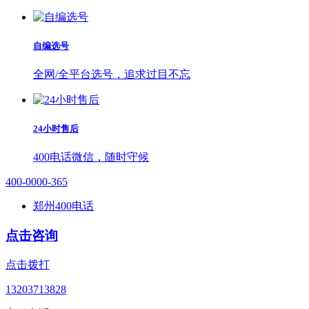
自编选号
全网/全平台选号，追求过目不忘
24小时售后
400电话微信，随时守候
400-0000-365
郑州400电话
点击咨询
点击拨打
13203713828