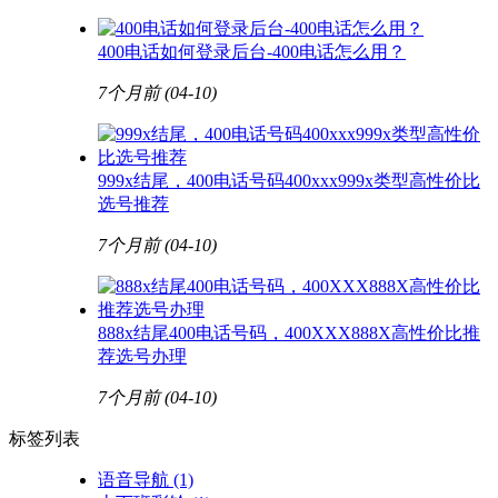
400电话如何登录后台-400电话怎么用？
7个月前
(04-10)
999x结尾，400电话号码400xxx999x类型高性价比
选号推荐
7个月前
(04-10)
888x结尾400电话号码，400XXX888X高性价比推
荐选号办理
7个月前
(04-10)
标签列表
语音导航
(1)