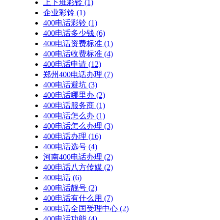
上下班彩铃
(1)
企业彩铃
(1)
400电话彩铃
(1)
400电话多少钱
(6)
400电话资费标准
(1)
400电话收费标准
(4)
400电话申请
(12)
郑州400电话办理
(7)
400电话避坑
(3)
400电话哪里办
(2)
400电话服务商
(1)
400电话怎么办
(1)
400电话怎么办理
(3)
400电话办理
(16)
400电话选号
(4)
河南400电话办理
(2)
400电话八方传媒
(2)
400电话
(6)
400电话靓号
(2)
400电话有什么用
(7)
400电话全国受理中心
(2)
400电话功能
(4)