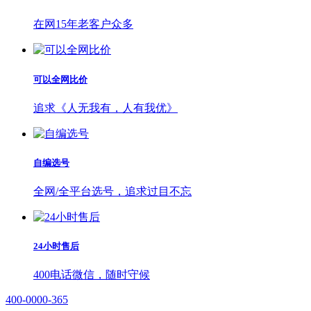
在网15年老客户众多
可以全网比价
追求《人无我有，人有我优》
自编选号
全网/全平台选号，追求过目不忘
24小时售后
400电话微信，随时守候
400-0000-365